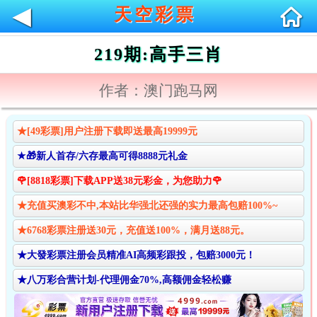
◀
天空彩票
219期:高手三肖
作者：澳门跑马网
★[49彩票]用户注册下载即送最高19999元
★🎁新人首存/六存最高可得8888元礼金
🌹[8818彩票]下载APP送38元彩金，为您助力🌹
★充值买澳彩不中,本站比华强北还强的实力最高包赔100%~
★6768彩票注册送30元，充值送100%，满月送88元。
★大發彩票注册会员精准AI高频彩跟投，包赔3000元！
★八万彩合营计划-代理佣金70%,高额佣金轻松赚